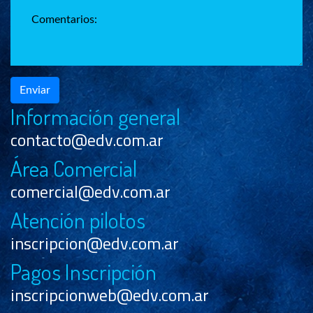
Enviar
Información general
contacto@edv.com.ar
Área Comercial
comercial@edv.com.ar
Atención pilotos
inscripcion@edv.com.ar
Pagos Inscripción
inscripcionweb@edv.com.ar