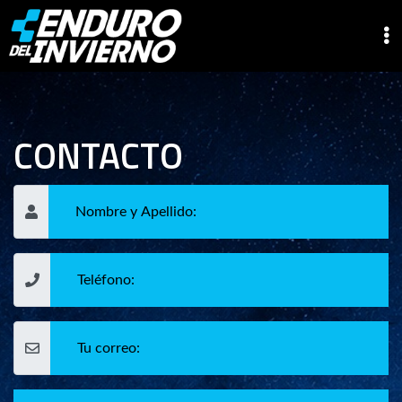
CONTACTO
Nombre y Apellido
Teléfono
Tu Correo
Comentarios