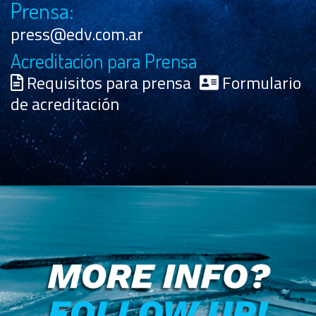
Prensa:
press@edv.com.ar
Acreditación para Prensa
Requisitos para prensa
Formulario
de acreditación